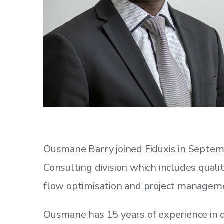
Ousmane Barry joined Fiduxis in Septembe
Consulting division which includes qual
flow optimisation and project managem
Ousmane has 15 years of experience i