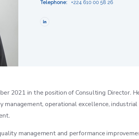
Telephone:
+224 610 00 58 26
r 2021 in the position of Consulting Director. He
ity management, operational excellence, industri
ent.
n quality management and performance improveme