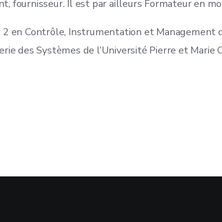
ent, fournisseur. Il est par ailleurs Formateur en mo
r 2 en Contrôle, Instrumentation et Management d
rie des Systèmes de l’Université Pierre et Marie Cu