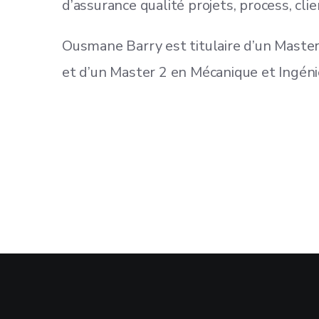
d’assurance qualité projets, process, cli
Ousmane Barry est titulaire d’un Maste
et d’un Master 2 en Mécanique et Ingénie