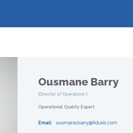
Ousmane Barry
Director of Operations
Operational Quality Expert
Email:
ousmane.barry@fiduxis.com