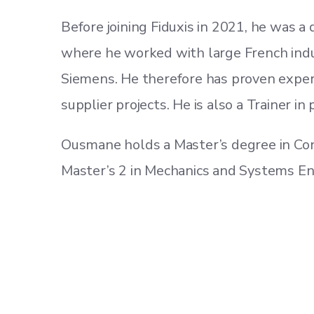
Before joining Fiduxis in 2021, he was a
where he worked with large French indus
Siemens. He therefore has proven expertis
supplier projects. He is also a Trainer i
Ousmane holds a Master’s degree in Co
Master’s 2 in Mechanics and Systems Engi