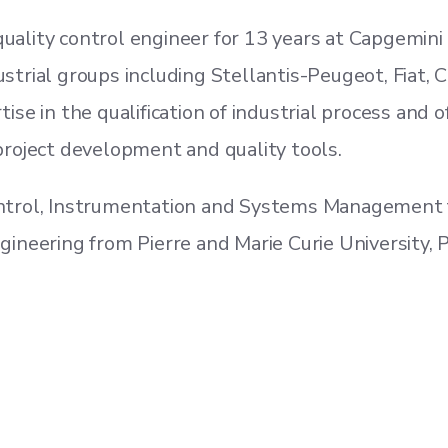
 quality control engineer for 13 years at Capgemin
trial groups including Stellantis-Peugeot, Fiat, C
e in the qualification of industrial process and of
n project development and quality tools.
ntrol, Instrumentation and Systems Management f
neering from Pierre and Marie Curie University, Pa