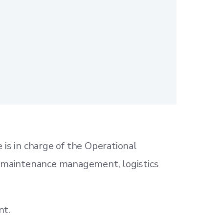
 is in charge of the Operational
al maintenance management, logistics
nt.