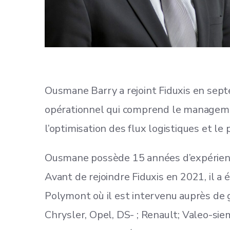
Ousmane Barry a rejoint Fiduxis en sept
opérationnel qui comprend le management
l’optimisation des flux logistiques et le 
Ousmane possède 15 années d’expérience
Avant de rejoindre Fiduxis en 2021, il a
Polymont où il est intervenu auprès de g
Chrysler, Opel, DS- ; Renault; Valeo-siem