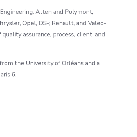
i Engineering, Alten and Polymont,
hrysler, Opel, DS-; Renault, and Valeo-
 quality assurance, process, client, and
rom the University of Orléans and a
ris 6.