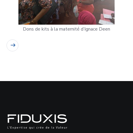
Dons de kits à la maternité d’Ignace Deen
READ MORE