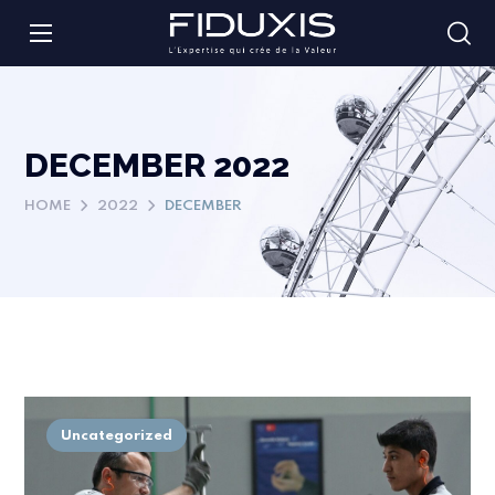
DECEMBER 2022
HOME
2022
DECEMBER
Uncategorized