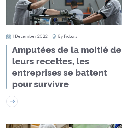
1 December 2022
By
Fiduxis
Amputées de la moitié de
leurs recettes, les
entreprises se battent
pour survivre
READ MORE